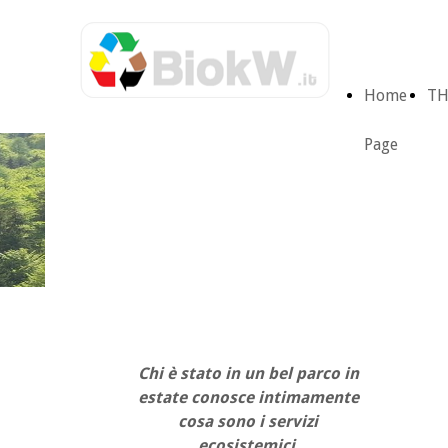
Home
TH
Page
Servizi Ecosistemici -
Benessere Verde
Chi è stato in un bel parco in
estate conosce intimamente
cosa sono i servizi
ecosistemici