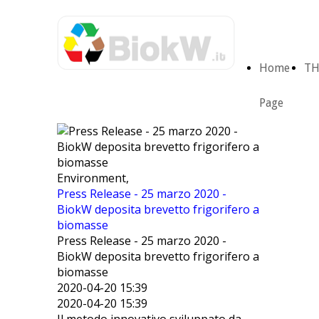
Home
TH
Page
Environment,
Press Release - 25 marzo 2020 -
BiokW deposita brevetto frigorifero a
biomasse
Press Release - 25 marzo 2020 -
BiokW deposita brevetto frigorifero a
biomasse
2020-04-20 15:39
2020-04-20 15:39