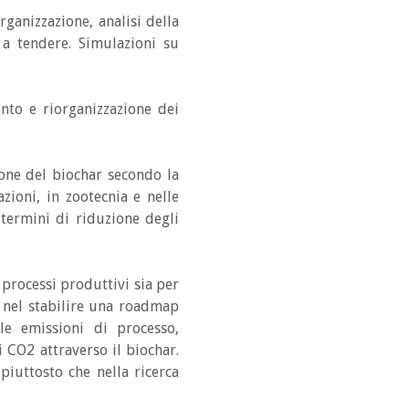
rganizzazione, analisi della
 a tendere. Simulazioni su
ento e riorganizzazione dei
zione del biochar secondo la
zioni, in zootecnia e nelle
termini di riduzione degli
 processi produttivi sia per
 nel stabilire una roadmap
le emissioni di processo,
i CO2 attraverso il biochar.
piuttosto che nella ricerca