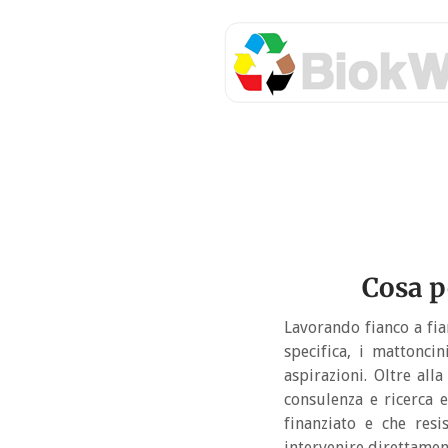
Cosa p
Lavorando fianco a fia
specifica, i mattonc
aspirazioni. Oltre all
consulenza e ricerca 
finanziato e che res
intervenire direttament